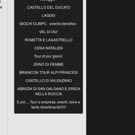
i
te
CASTELLO DEL DUCATO
LAGDEI
GIOCHI OLIMPC - evento benefico -
VAL DI VIU'
ROMETTA E LAGASTRELLO
CENA NATALIZIA
Tour di piu' giorni:
ZIANO DI FIEMME
BRIANCON TOUR ALPI FRANCESI
CASTELLO DI VALENZANO
ABBAZIA DI SAN GALGANO E SPADA
NELLA ROCCIA
E poi.... Tour a sorpresa, eventi, cene e
tanto divertimento!!!!!!