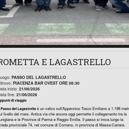
ROMETTA E LAGASTRELLO
uogo:
PASSO DEL LAGASTRELLO
itrovo:
PIACENZA BAR OVEST ORE 08:30
ata inizio:
21/06/2026
ata fine:
21/06/2026
ppunti di viaggio
l
è un valico sull’Appennino Tosco Emiliano a 1.198 metr
Passo del Lagastrello
ul livello del mare. Antica via che ancora oggi permette il collegamento tra la
unigiana e le Province di Parma e Reggio Emilia. Il passo si trova lungo la
trada provinciale 74, nel comune di Comano, in provincia di Massa-Carrara.